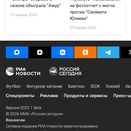
сезоне обыграла "Амур"
на фотоотчет с матча
против "Салавата
10 января 2024
Юлаева"
09 января 2024
Футбол
Фигурное катание
Биатлон
ЗОЖ
Хоккей
Ав
Спецпроекты
Реклама
Продукты и сервисы
Пресс-ц
Версия 2023.1 Beta
© 2026 МИА «Россия сегодня»
Вакансии
Сетевое издание РИА Новости зарегистрировано