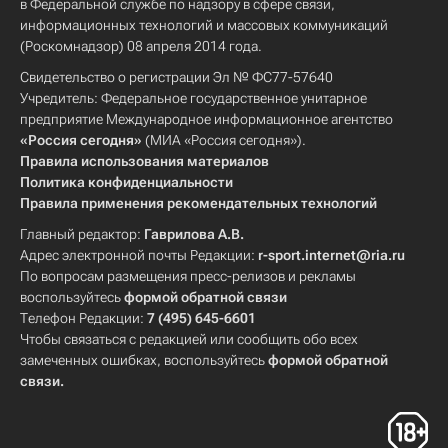
в Федеральной службе по надзору в сфере связи,
информационных технологий и массовых коммуникаций
(Роскомнадзор) 08 апреля 2014 года.
Свидетельство о регистрации Эл № ФС77-57640
Учредитель: Федеральное государственное унитарное
предприятие Международное информационное агентство
«Россия сегодня»
(МИА «Россия сегодня»).
Правила использования материалов
Политика конфиденциальности
Правила применения рекомендательных технологий
Главный редактор:
Гаврилова А.В.
Адрес электронной почты Редакции:
r-sport.internet@ria.ru
По вопросам размещения пресс-релизов и рекламы
воспользуйтесь
формой обратной связи
Телефон Редакции:
7 (495) 645-6601
Чтобы связаться с редакцией или сообщить обо всех
замеченных ошибках, воспользуйтесь
формой обратной
связи
.