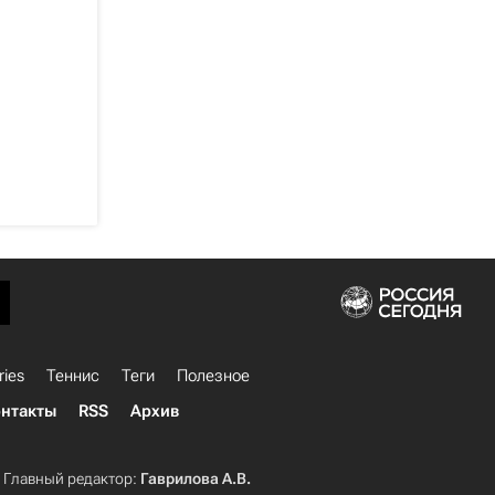
ries
Теннис
Теги
Полезное
нтакты
RSS
Архив
Главный редактор:
Гаврилова А.В.