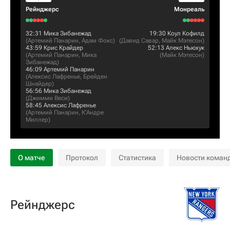
Рейнджерс
Монреаль
32:31
Мика Зибанежад
19:30
Коул Кофилд
(
Артемий Панарин
,
Адам Фокс
)
(
Давид Савар
,
Майк Мэтесон
)
43:59
Крис Крайдер
52:13
Алекс Ньюхук
(
Артемий Панарин
,
Мика
(
Майк Мэтесон
)
Зибанежад
)
46:09
Артемий Панарин
(
Алексис Лафренье
,
Брейден
Шнайдер
)
56:56
Мика Зибанежад
(
Джимми Веси
)
58:45
Алексис Лафренье
(
Артемий Панарин
,
К'Андре
Миллер
)
О матче
Протокол
Статистика
Новости коман
Рейнджерс