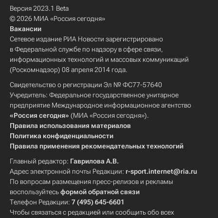
Версия 2023.1 Beta
© 2026 МИА «Россия сегодня»
Вакансии
Сетевое издание РИА Новости зарегистрировано
в Федеральной службе по надзору в сфере связи,
информационных технологий и массовых коммуникаций
(Роскомнадзор) 08 апреля 2014 года.
Свидетельство о регистрации Эл № ФС77-57640
Учредитель: Федеральное государственное унитарное
предприятие Международное информационное агентство
«Россия сегодня»
(МИА «Россия сегодня»).
Правила использования материалов
Политика конфиденциальности
Правила применения рекомендательных технологий
Главный редактор:
Гаврилова А.В.
Адрес электронной почты Редакции:
r-sport.internet@ria.ru
По вопросам размещения пресс-релизов и рекламы
воспользуйтесь
формой обратной связи
Телефон Редакции:
7 (495) 645-6601
Чтобы связаться с редакцией или сообщить обо всех