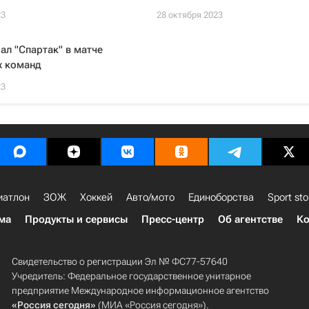
23
28 октября 2023
л "Спартак" в матче
 команд
23
иатлон
ЗОЖ
Хоккей
Авто/мото
Единоборства
Sport sto
ма
Продукты и сервисы
Пресс-центр
Об агентстве
Ко
Свидетельство о регистрации Эл № ФС77-57640
Учредитель: Федеральное государственное унитарное
предприятие Международное информационное агентство
«Россия сегодня»
(МИА «Россия сегодня»).