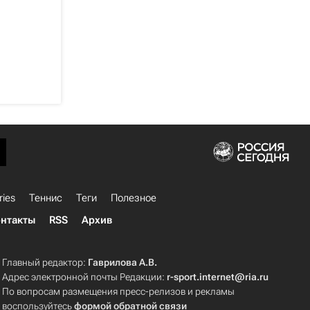
ries
Теннис
Теги
Полезное
нтакты
RSS
Архив
Главный редактор:
Гаврилова А.В.
Адрес электронной почты Редакции:
r-sport.internet@ria.ru
По вопросам размещения пресс-релизов и рекламы
воспользуйтесь
формой обратной связи