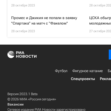
28 октября 2023
28 октября 20
Промес и Джикия не попали в заявку
ЦСКА обыгра
"Спартака" на матч с "Факелом"
молодежных
28 октября 2023
27 октября 20
Футбол
Фигурное катание
Б
Спецпроекты
Рекла
Версия 2023.1 Beta
© 2026 МИА «Россия сегодня»
Вакансии
Сетевое издание РИА Новости зарегистрировано