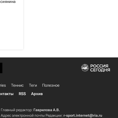
ссиянина
ries
Теннис
Теги
Полезное
нтакты
RSS
Архив
Главный редактор:
Гаврилова А.В.
Адрес электронной почты Редакции:
r-sport.internet@ria.ru