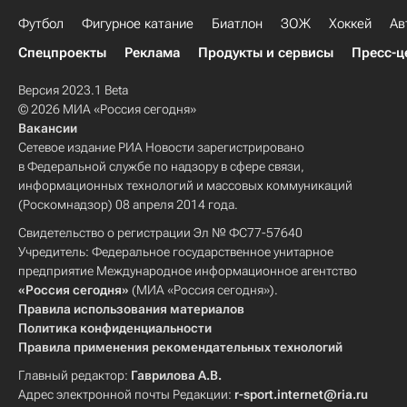
Футбол
Фигурное катание
Биатлон
ЗОЖ
Хоккей
Ав
Спецпроекты
Реклама
Продукты и сервисы
Пресс-ц
Версия 2023.1 Beta
© 2026 МИА «Россия сегодня»
Вакансии
Сетевое издание РИА Новости зарегистрировано
в Федеральной службе по надзору в сфере связи,
информационных технологий и массовых коммуникаций
(Роскомнадзор) 08 апреля 2014 года.
Свидетельство о регистрации Эл № ФС77-57640
Учредитель: Федеральное государственное унитарное
предприятие Международное информационное агентство
«Россия сегодня»
(МИА «Россия сегодня»).
Правила использования материалов
Политика конфиденциальности
Правила применения рекомендательных технологий
Главный редактор:
Гаврилова А.В.
Адрес электронной почты Редакции:
r-sport.internet@ria.ru