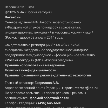
Версия 2023.1 Beta
© 2026 МИА «Россия сегодня»
Вакансии
Сетевое издание РИА Новости зарегистрировано
в Федеральной службе по надзору в сфере связи,
информационных технологий и массовых коммуникаций
(Роскомнадзор) 08 апреля 2014 года.
Свидетельство о регистрации Эл № ФС77-57640
Учредитель: Федеральное государственное унитарное
предприятие Международное информационное агентство
«Россия сегодня»
(МИА «Россия сегодня»).
Правила использования материалов
Политика конфиденциальности
Правила применения рекомендательных технологий
Главный редактор:
Гаврилова А.В.
Адрес электронной почты Редакции:
r-sport.internet@ria.ru
По вопросам размещения пресс-релизов и рекламы
воспользуйтесь
формой обратной связи
Телефон Редакции:
7 (495) 645-6601