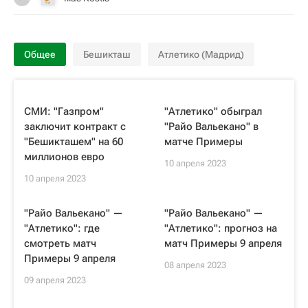
Общее
Бешикташ
Атлетико (Мадрид)
СМИ: "Газпром"
"Атлетико" обыграл
заключит контракт с
"Райо Вальекано" в
"Бешикташем" на 60
матче Примеры
миллионов евро
10 апреля 2023
10 апреля 2023
"Райо Вальекано" —
"Райо Вальекано" —
"Атлетико": где
"Атлетико": прогноз на
смотреть матч
матч Примеры 9 апреля
Примеры 9 апреля
08 апреля 2023
09 апреля 2023