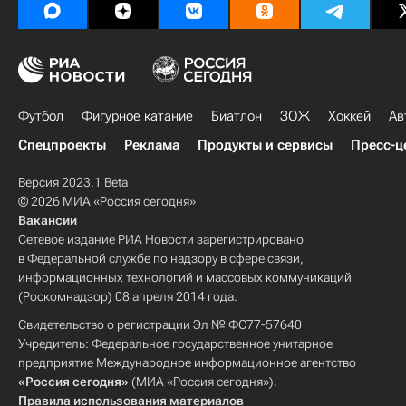
Футбол
Фигурное катание
Биатлон
ЗОЖ
Хоккей
Ав
Спецпроекты
Реклама
Продукты и сервисы
Пресс-ц
Версия 2023.1 Beta
© 2026 МИА «Россия сегодня»
Вакансии
Сетевое издание РИА Новости зарегистрировано
в Федеральной службе по надзору в сфере связи,
информационных технологий и массовых коммуникаций
(Роскомнадзор) 08 апреля 2014 года.
Свидетельство о регистрации Эл № ФС77-57640
Учредитель: Федеральное государственное унитарное
предприятие Международное информационное агентство
«Россия сегодня»
(МИА «Россия сегодня»).
Правила использования материалов