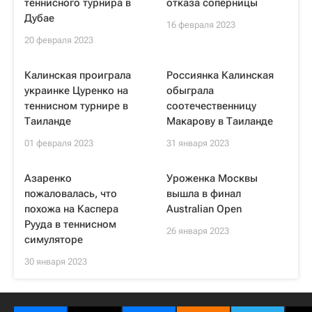
теннисного турнира в
отказа соперницы
Дубае
16 февраля 2023
20 февраля 2023
Калинская проиграла
Россиянка Калинская
украинке Цуренко на
обыграла
теннисном турнире в
соотечественницу
Таиланде
Макарову в Таиланде
01 февраля 2023
31 января 2023
Азаренко
Уроженка Москвы
пожаловалась, что
вышла в финал
похожа на Каспера
Australian Open
Рууда в теннисном
26 января 2023
симуляторе
30 января 2023