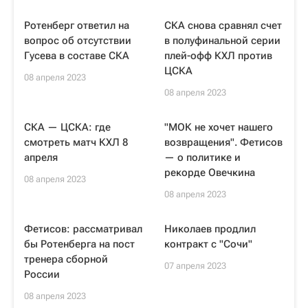
Ротенберг ответил на
СКА снова сравнял счет
вопрос об отсутствии
в полуфинальной серии
Гусева в составе СКА
плей-офф КХЛ против
ЦСКА
08 апреля 2023
08 апреля 2023
СКА — ЦСКА: где
"МОК не хочет нашего
смотреть матч КХЛ 8
возвращения". Фетисов
апреля
— о политике и
рекорде Овечкина
08 апреля 2023
08 апреля 2023
Фетисов: рассматривал
Николаев продлил
бы Ротенберга на пост
контракт с "Сочи"
тренера сборной
07 апреля 2023
России
08 апреля 2023