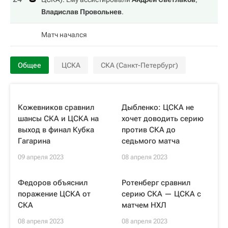
Владислав Провольнев
.
Матч начался
Общее
ЦСКА
СКА (Санкт-Петербург)
Кожевников сравнил
Дыбленко: ЦСКА не
шансы СКА и ЦСКА на
хочет доводить серию
выход в финал Кубка
против СКА до
Гагарина
седьмого матча
09 апреля 2023
08 апреля 2023
Федоров объяснил
Ротенберг сравнил
поражение ЦСКА от
серию СКА — ЦСКА с
СКА
матчем НХЛ
08 апреля 2023
08 апреля 2023