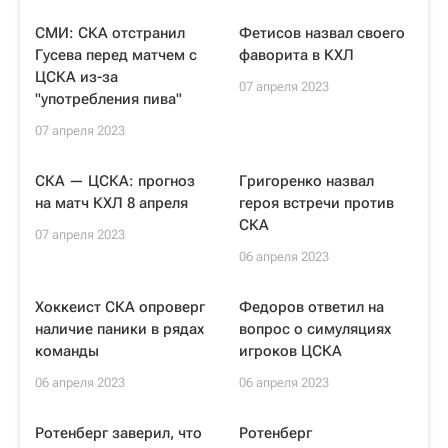
СМИ: СКА отстранил
Фетисов назвал своего
Гусева перед матчем с
фаворита в КХЛ
ЦСКА из-за
07 апреля 2023
"употребления пива"
07 апреля 2023
СКА — ЦСКА: прогноз
Григоренко назвал
на матч КХЛ 8 апреля
героя встречи против
СКА
07 апреля 2023
06 апреля 2023
Хоккеист СКА опроверг
Федоров ответил на
наличие паники в рядах
вопрос о симуляциях
команды
игроков ЦСКА
06 апреля 2023
06 апреля 2023
Ротенберг заверил, что
Ротенберг