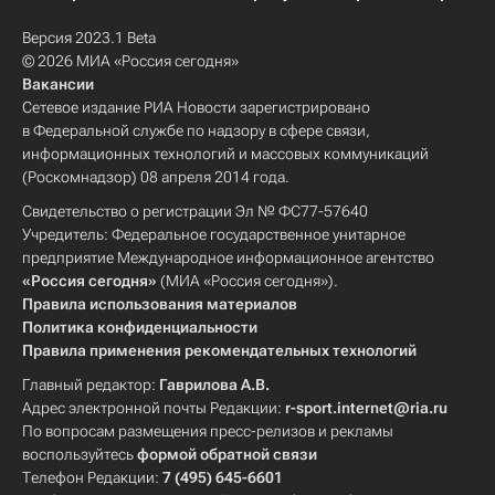
Версия 2023.1 Beta
© 2026 МИА «Россия сегодня»
Вакансии
Сетевое издание РИА Новости зарегистрировано
в Федеральной службе по надзору в сфере связи,
информационных технологий и массовых коммуникаций
(Роскомнадзор) 08 апреля 2014 года.
Свидетельство о регистрации Эл № ФС77-57640
Учредитель: Федеральное государственное унитарное
предприятие Международное информационное агентство
«Россия сегодня»
(МИА «Россия сегодня»).
Правила использования материалов
Политика конфиденциальности
Правила применения рекомендательных технологий
Главный редактор:
Гаврилова А.В.
Адрес электронной почты Редакции:
r-sport.internet@ria.ru
По вопросам размещения пресс-релизов и рекламы
воспользуйтесь
формой обратной связи
Телефон Редакции:
7 (495) 645-6601