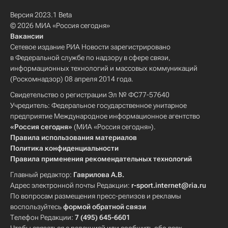
Версия 2023.1 Beta
© 2026 МИА «Россия сегодня»
Вакансии
Сетевое издание РИА Новости зарегистрировано
в Федеральной службе по надзору в сфере связи,
информационных технологий и массовых коммуникаций
(Роскомнадзор) 08 апреля 2014 года.
Свидетельство о регистрации Эл № ФС77-57640
Учредитель: Федеральное государственное унитарное
предприятие Международное информационное агентство
«Россия сегодня»
(МИА «Россия сегодня»).
Правила использования материалов
Политика конфиденциальности
Правила применения рекомендательных технологий
Главный редактор:
Гаврилова А.В.
Адрес электронной почты Редакции:
r-sport.internet@ria.ru
По вопросам размещения пресс-релизов и рекламы
воспользуйтесь
формой обратной связи
Телефон Редакции:
7 (495) 645-6601