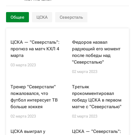
Общее
ЦСКА
Северсталь
ЦСКА — "Северсталь":
Федоров назвал
прогноз на матч КХЛ 4
радующий его момент
марта
после победы над
"Северсталью"
03 марта 2023
02 марта 2023
Тренер "Северстали"
Третьяк
пожаловался, что
прокомментировал
футбол интересует ТВ
победу ЦСКА в первом
больше хоккея
матче с "Северсталью"
02 марта 2023
02 марта 2023
ЦСКА выиграл у
ЦСКА — "Северсталь":