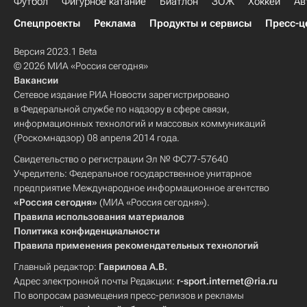
Футбол
Фигурное катание
Биатлон
ЗОЖ
Хоккей
Ав
Спецпроекты
Реклама
Продукты и сервисы
Пресс-ц
Версия 2023.1 Beta
© 2026 МИА «Россия сегодня»
Вакансии
Сетевое издание РИА Новости зарегистрировано
в Федеральной службе по надзору в сфере связи,
информационных технологий и массовых коммуникаций
(Роскомнадзор) 08 апреля 2014 года.
Свидетельство о регистрации Эл № ФС77-57640
Учредитель: Федеральное государственное унитарное
предприятие Международное информационное агентство
«Россия сегодня»
(МИА «Россия сегодня»).
Правила использования материалов
Политика конфиденциальности
Правила применения рекомендательных технологий
Главный редактор:
Гаврилова А.В.
Адрес электронной почты Редакции:
r-sport.internet@ria.ru
По вопросам размещения пресс-релизов и рекламы