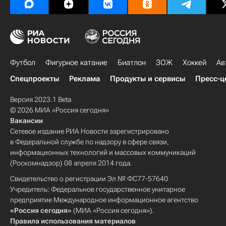
Футбол
Фигурное катание
Биатлон
ЗОЖ
Хоккей
Ав
Спецпроекты
Реклама
Продукты и сервисы
Пресс-ц
Версия 2023.1 Beta
© 2026 МИА «Россия сегодня»
Вакансии
Сетевое издание РИА Новости зарегистрировано
в Федеральной службе по надзору в сфере связи,
информационных технологий и массовых коммуникаций
(Роскомнадзор) 08 апреля 2014 года.
Свидетельство о регистрации Эл № ФС77-57640
Учредитель: Федеральное государственное унитарное
предприятие Международное информационное агентство
«Россия сегодня»
(МИА «Россия сегодня»).
Правила использования материалов