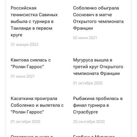
Российская
Соболенко обыграла
теннисистка Савиных
Соснович в матче
выбыла с турнира в
Открытого чемпионата
Таиланде в первом
Франции
круге
02 июня 2021
31 января 2023
Квитова снялась с
Мугуруса вышла в
"Ролан Гаррос"
третий круг Открытого
чемпионата Франции
01 июня 2021
01 октября 2020
Касаткина проиграла
Рыбакина пробилась в
Соболенко и вылетела с
финал турнира в
"Ролан Гаррос"
Страсбурге
01 октября 2020
25 сентября 2020