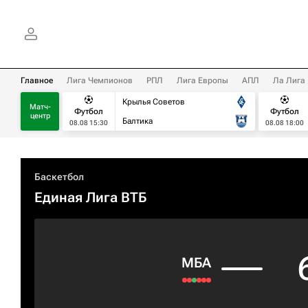
Главное
Лига Чемпионов
РПЛ
Лига Европы
АПЛ
Ла Лига
Крылья Советов
Матч-
Футбол
Футбол
центр
Балтика
08.08 15:30
08.08 18:00
Баскетбол
Единая Лига ВТБ
МБА