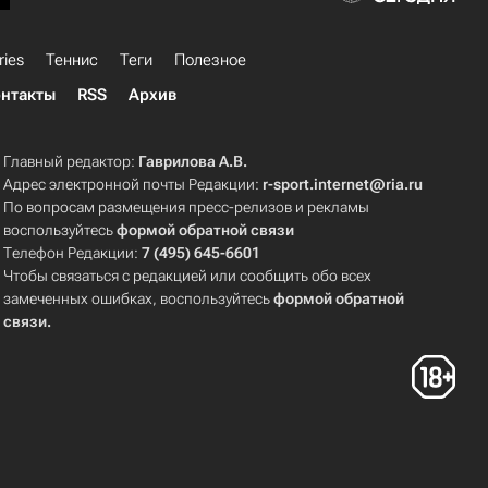
ries
Теннис
Теги
Полезное
нтакты
RSS
Архив
Главный редактор:
Гаврилова А.В.
Адрес электронной почты Редакции:
r-sport.internet@ria.ru
По вопросам размещения пресс-релизов и рекламы
воспользуйтесь
формой обратной связи
Телефон Редакции:
7 (495) 645-6601
Чтобы связаться с редакцией или сообщить обо всех
замеченных ошибках, воспользуйтесь
формой обратной
связи
.