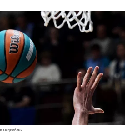
 в медиабанк