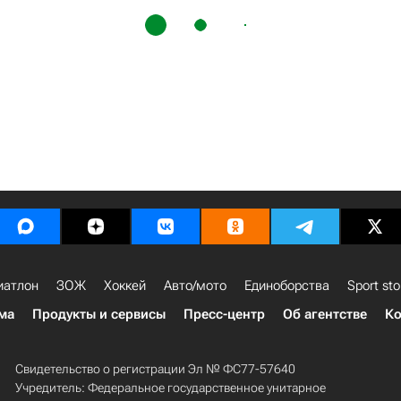
иатлон
ЗОЖ
Хоккей
Авто/мото
Единоборства
Sport sto
ма
Продукты и сервисы
Пресс-центр
Об агентстве
Ко
Свидетельство о регистрации Эл № ФС77-57640
Учредитель: Федеральное государственное унитарное