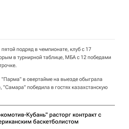
пятой подряд в чемпионате, клуб с 17
торым в турнирной таблице, МБА с 12 победами
трочке.
я "Парма" в овертайме на выезде обыграла
), "Самара" победила в гостях казахстанскую
окомотив-Кубань" расторг контракт с
ериканским баскетболистом