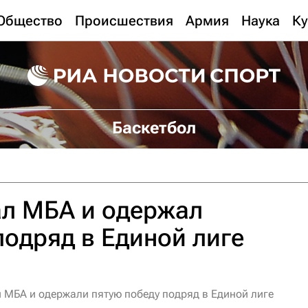
Общество
Происшествия
Армия
Наука
Ку
Баскетбол
л МБА и одержал
подряд в Единой лиге
МБА и одержали пятую победу подряд в Единой лиге