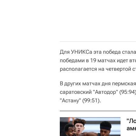
Для УНИКСа эта победа стала 
победами в 19 матчах идет в
располагается на четвертой с
В других матчах дня пермска
саратовский "Автодор" (95:94
"Астану" (99:51).
"Л
ам