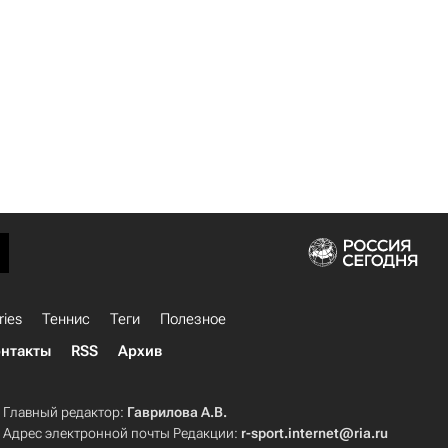
ries
Теннис
Теги
Полезное
нтакты
RSS
Архив
Главный редактор:
Гаврилова А.В.
Адрес электронной почты Редакции:
r-sport.internet@ria.ru