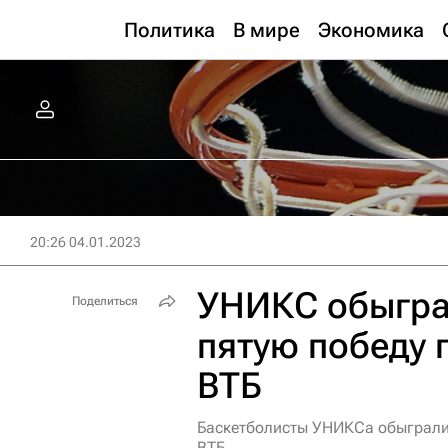
Политика
В мире
Экономика
20:26 04.01.2023
УНИКС обыгра
Поделиться
пятую победу 
ВТБ
Баскетболисты УНИКСа обыграли 
ВТБ