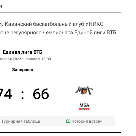
н
и.
Казанский баскетбольный клуб УНИКС
тче регулярного чемпионата Единой лиги ВТБ.
Единая лига ВТБ
января 2023 • начало в 18:00
Завершен
74
:
66
МБА
Турнирная таблица
История встреч