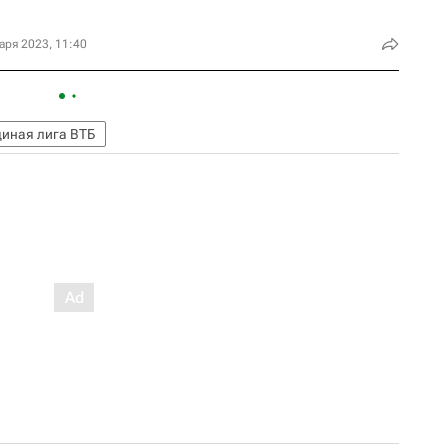
аря 2023, 11:40
диная лига ВТБ