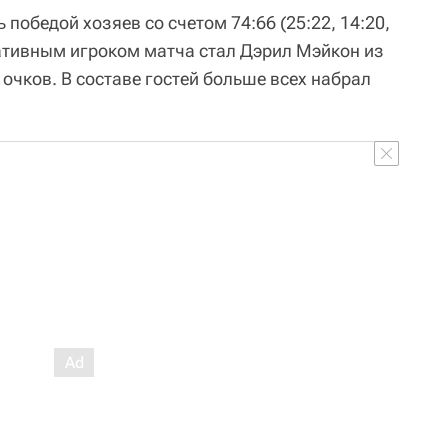
 победой хозяев со счетом 74:66 (25:22, 14:20,
тативным игроком матча стал Дэрил Мэйкон из
 очков. В составе гостей больше всех набрал