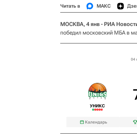
Читать в
МАКС
Дзе
МОСКВА, 4 янв - РИА Новост
победил московский МБА в ма
04 
УНИКС
Календарь