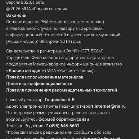
Версия 2023.1 Beta
© 2026 МИА «Россия сегодня»
Вакансии
Сетевое издание РИА Новости зарегистрировано
в Федеральной службе по надзору в сфере связи,
информационных технологий и массовых коммуникаций
(Роскомнадзор) 08 апреля 2014 года.
Свидетельство о регистрации Эл № ФС77-57640
Учредитель: Федеральное государственное унитарное
предприятие Международное информационное агентство
«Россия сегодня»
(МИА «Россия сегодня»).
Правила использования материалов
Политика конфиденциальности
Правила применения рекомендательных технологий
Главный редактор:
Гаврилова А.В.
Адрес электронной почты Редакции:
r-sport.internet@ria.ru
По вопросам размещения пресс-релизов и рекламы
воспользуйтесь
формой обратной связи
Телефон Редакции:
7 (495) 645-6601
Чтобы связаться с редакцией или сообщить обо всех
замеченных ошибках, воспользуйтесь
формой обратной