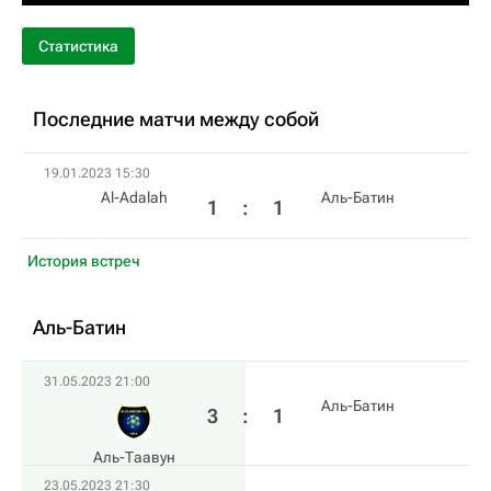
Статистика
Последние матчи между собой
19.01.2023 15:30
Al-Adalah
Аль-Батин
1
:
1
История встреч
Аль-Батин
31.05.2023 21:00
Аль-Батин
3
:
1
Аль-Таавун
23.05.2023 21:30