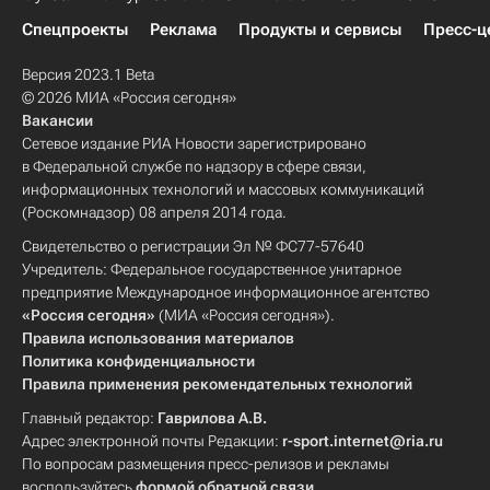
Спецпроекты
Реклама
Продукты и сервисы
Пресс-ц
Версия 2023.1 Beta
© 2026 МИА «Россия сегодня»
Вакансии
Сетевое издание РИА Новости зарегистрировано
в Федеральной службе по надзору в сфере связи,
информационных технологий и массовых коммуникаций
(Роскомнадзор) 08 апреля 2014 года.
Свидетельство о регистрации Эл № ФС77-57640
Учредитель: Федеральное государственное унитарное
предприятие Международное информационное агентство
«Россия сегодня»
(МИА «Россия сегодня»).
Правила использования материалов
Политика конфиденциальности
Правила применения рекомендательных технологий
Главный редактор:
Гаврилова А.В.
Адрес электронной почты Редакции:
r-sport.internet@ria.ru
По вопросам размещения пресс-релизов и рекламы
воспользуйтесь
формой обратной связи