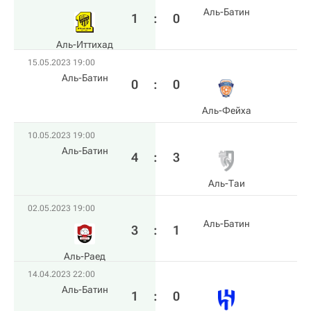
Аль-Батин
1
:
0
Аль-Иттихад
15.05.2023 19:00
Аль-Батин
0
:
0
Аль-Фейха
10.05.2023 19:00
Аль-Батин
4
:
3
Аль-Таи
02.05.2023 19:00
Аль-Батин
3
:
1
Аль-Раед
14.04.2023 22:00
Аль-Батин
1
:
0