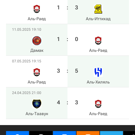
1
:
3
Аль-Раед
Аль-Иттихад
11.05.2025 19:10
1
:
0
Дамак
Аль-Раед
07.05.2025 19:15
3
:
5
Аль-Раед
Аль-Хиляль
24.04.2025 21:00
4
:
3
Аль-Таавун
Аль-Раед