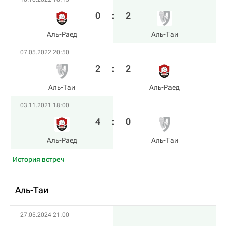
0
:
2
Аль-Раед
Аль-Таи
07.05.2022 20:50
2
:
2
Аль-Таи
Аль-Раед
03.11.2021 18:00
4
:
0
Аль-Раед
Аль-Таи
История встреч
Аль-Таи
27.05.2024 21:00