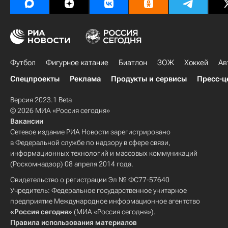
Футбол
Фигурное катание
Биатлон
ЗОЖ
Хоккей
Ав
Спецпроекты
Реклама
Продукты и сервисы
Пресс-ц
Версия 2023.1 Beta
© 2026 МИА «Россия сегодня»
Вакансии
Сетевое издание РИА Новости зарегистрировано
в Федеральной службе по надзору в сфере связи,
информационных технологий и массовых коммуникаций
(Роскомнадзор) 08 апреля 2014 года.
Свидетельство о регистрации Эл № ФС77-57640
Учредитель: Федеральное государственное унитарное
предприятие Международное информационное агентство
«Россия сегодня»
(МИА «Россия сегодня»).
Правила использования материалов