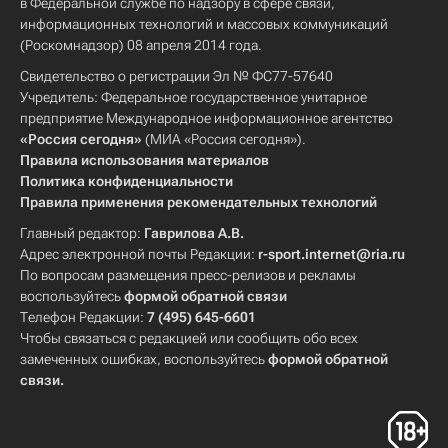
в Федеральной службе по надзору в сфере связи,
информационных технологий и массовых коммуникаций
(Роскомнадзор) 08 апреля 2014 года.
Свидетельство о регистрации Эл № ФС77-57640
Учредитель: Федеральное государственное унитарное
предприятие Международное информационное агентство
«Россия сегодня»
(МИА «Россия сегодня»).
Правила использования материалов
Политика конфиденциальности
Правила применения рекомендательных технологий
Главный редактор:
Гаврилова А.В.
Адрес электронной почты Редакции:
r-sport.internet@ria.ru
По вопросам размещения пресс-релизов и рекламы
воспользуйтесь
формой обратной связи
Телефон Редакции:
7 (495) 645-6601
Чтобы связаться с редакцией или сообщить обо всех
замеченных ошибках, воспользуйтесь
формой обратной
связи
.