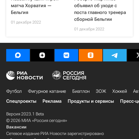
матча Хорватия —
объявил об уходе с
Бельгия
поста главного тренера
сборной Бельгии
01 декабря 2022
01 декабря 2022
Футбол
Фигурное катание
Биатлон
ЗОЖ
Хоккей
Ав
Спецпроекты
Реклама
Продукты и сервисы
Пресс-ц
Версия 2023.1 Beta
© 2026 МИА «Россия сегодня»
Вакансии
Сетевое издание РИА Новости зарегистрировано