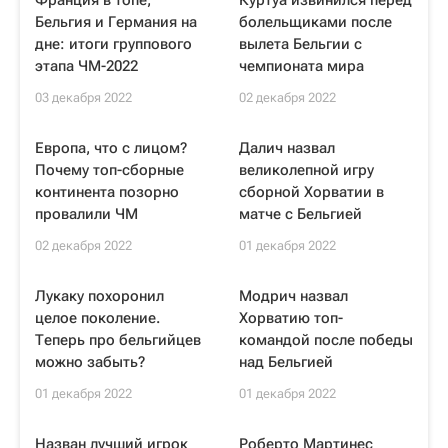
Франция в топе,
Куртуа извинился перед
Бельгия и Германия на
болельщиками после
дне: итоги группового
вылета Бельгии с
этапа ЧМ-2022
чемпионата мира
03 декабря 2022
02 декабря 2022
Европа, что с лицом?
Далич назвал
Почему топ-сборные
великолепной игру
континента позорно
сборной Хорватии в
провалили ЧМ
матче с Бельгией
02 декабря 2022
01 декабря 2022
Лукаку похоронил
Модрич назвал
целое поколение.
Хорватию топ-
Теперь про бельгийцев
командой после победы
можно забыть?
над Бельгией
01 декабря 2022
01 декабря 2022
Назван лучший игрок
Роберто Мартинес