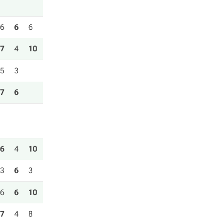
6
6
6
7
4
10
5
3
7
6
6
4
10
3
6
3
6
6
10
7
4
8