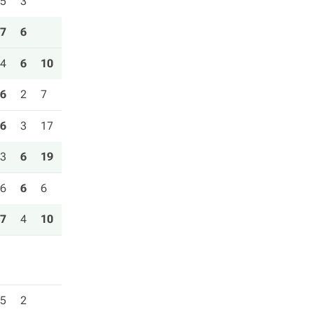
5
3
7
6
4
6
10
6
2
7
6
3
17
3
6
19
6
6
6
7
4
10
5
2