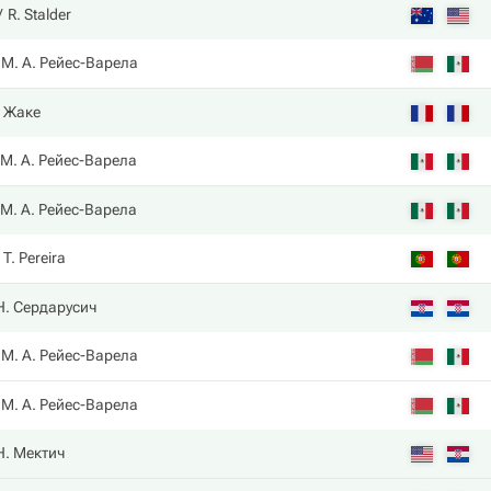
R. Stalder
М. А. Рейес-Варела
. Жаке
М. А. Рейес-Варела
М. А. Рейес-Варела
T. Pereira
Н. Сердарусич
М. А. Рейес-Варела
М. А. Рейес-Варела
Н. Мектич