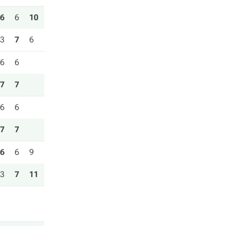
6
6
10
3
7
6
6
6
7
7
6
6
7
7
6
6
9
3
7
11