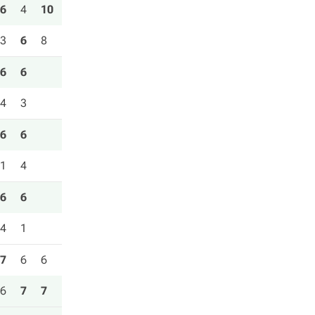
6
4
10
3
6
8
6
6
4
3
6
6
1
4
6
6
4
1
7
6
6
6
7
7