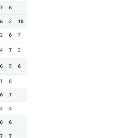
7
6
6
3
10
3
6
7
4
7
3
6
5
6
1
6
6
7
4
4
6
6
7
7