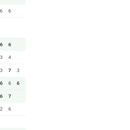
6
6
6
6
3
4
3
7
3
6
6
6
6
7
2
6