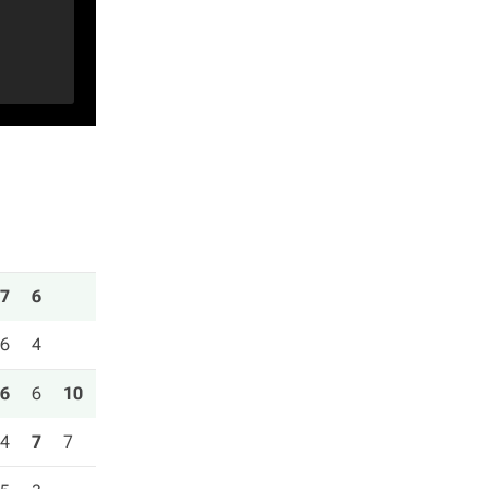
7
6
6
4
6
6
10
4
7
7