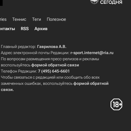
ries
Теннис
Теги
Полезное
нтакты
RSS
Архив
Главный редактор:
Гаврилова А.В.
Адрес электронной почты Редакции:
r-sport.internet@ria.ru
По вопросам размещения пресс-релизов и рекламы
воспользуйтесь
формой обратной связи
Телефон Редакции:
7 (495) 645-6601
Чтобы связаться с редакцией или сообщить обо всех
замеченных ошибках, воспользуйтесь
формой обратной
связи
.