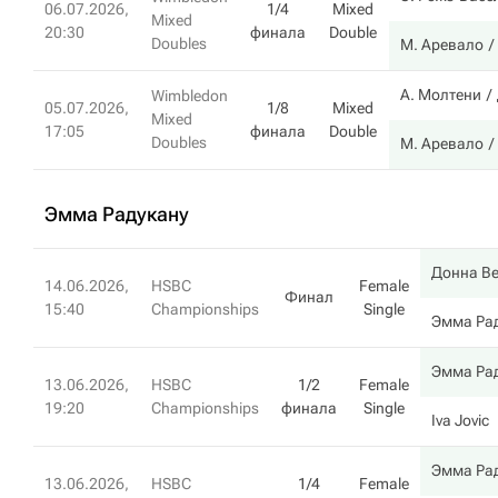
06.07.2026,
1/4
Mixed
Mixed
20:30
финала
Double
Doubles
М. Аревало
А. Молтени
Wimbledon
05.07.2026,
1/8
Mixed
Mixed
17:05
финала
Double
Doubles
М. Аревало
Эмма Радукану
Донна В
14.06.2026,
HSBC
Female
Финал
15:40
Championships
Single
Эмма Ра
Эмма Ра
13.06.2026,
HSBC
1/2
Female
19:20
Championships
финала
Single
Iva Jovic
Эмма Ра
13.06.2026,
HSBC
1/4
Female