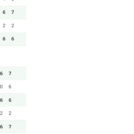
6
7
2
2
6
6
6
7
0
6
6
6
2
2
6
7