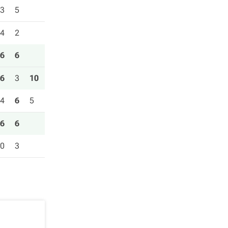
3
5
4
2
6
6
6
3
10
4
6
5
6
6
0
3