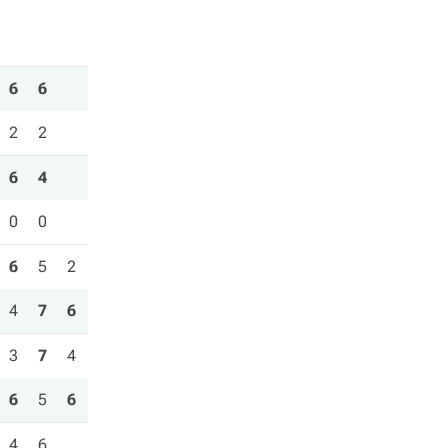
6
6
2
2
6
4
0
0
6
5
2
4
7
6
3
7
4
6
5
6
4
6