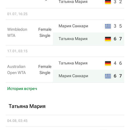
3
2
Татьяна Мария
01.07, 16:25
3
5
Мария Саккари
Wimbledon
Female
WTA
Single
6
7
Татьяна Мария
17.01, 03:15
4
6
Татьяна Мария
Australian
Female
Open WTA
Single
6
7
Мария Саккари
История встреч
Татьяна Мария
04.08, 03:45