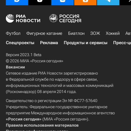
Футбол
Фигурное катание
Биатлон
ЗОЖ
Хоккей
Ав
Спецпроекты
Реклама
Продукты и сервисы
Пресс-ц
Версия 2023.1 Beta
© 2026 МИА «Россия сегодня»
Вакансии
Сетевое издание РИА Новости зарегистрировано
в Федеральной службе по надзору в сфере связи,
информационных технологий и массовых коммуникаций
(Роскомнадзор) 08 апреля 2014 года.
Свидетельство о регистрации Эл № ФС77-57640
Учредитель: Федеральное государственное унитарное
предприятие Международное информационное агентство
«Россия сегодня»
(МИА «Россия сегодня»).
Правила использования материалов