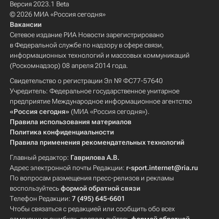
Версия 2023.1 Beta
© 2026 МИА «Россия сегодня»
Вакансии
Сетевое издание РИА Новости зарегистрировано
в Федеральной службе по надзору в сфере связи,
информационных технологий и массовых коммуникаций
(Роскомнадзор) 08 апреля 2014 года.
Свидетельство о регистрации Эл № ФС77-57640
Учредитель: Федеральное государственное унитарное
предприятие Международное информационное агентство
«Россия сегодня»
(МИА «Россия сегодня»).
Правила использования материалов
Политика конфиденциальности
Правила применения рекомендательных технологий
Главный редактор:
Гаврилова А.В.
Адрес электронной почты Редакции:
r-sport.internet@ria.ru
По вопросам размещения пресс-релизов и рекламы
воспользуйтесь
формой обратной связи
Телефон Редакции:
7 (495) 645-6601
Чтобы связаться с редакцией или сообщить обо всех