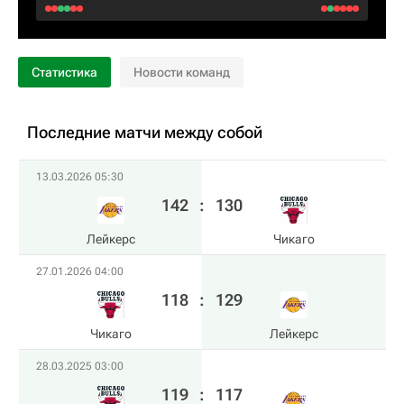
Статистика
Новости команд
Последние матчи между собой
13.03.2026 05:30
142
:
130
Лейкерс
Чикаго
27.01.2026 04:00
118
:
129
Чикаго
Лейкерс
28.03.2025 03:00
119
:
117