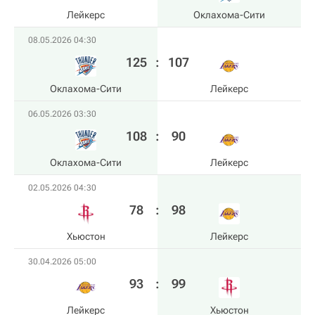
Лейкерс
Оклахома-Сити
08.05.2026 04:30
125
:
107
Оклахома-Сити
Лейкерс
06.05.2026 03:30
108
:
90
Оклахома-Сити
Лейкерс
02.05.2026 04:30
78
:
98
Хьюстон
Лейкерс
30.04.2026 05:00
93
:
99
Лейкерс
Хьюстон