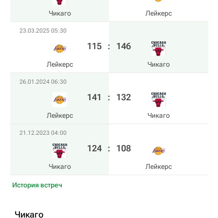
Чикаго
Лейкерс
23.03.2025 05:30
115
:
146
Лейкерс
Чикаго
26.01.2024 06:30
141
:
132
Лейкерс
Чикаго
21.12.2023 04:00
124
:
108
Чикаго
Лейкерс
История встреч
Чикаго