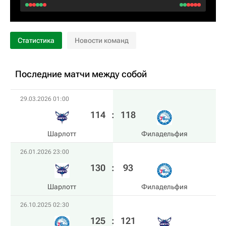
Статистика
Новости команд
Последние матчи между собой
29.03.2026 01:00
114
:
118
Шарлотт
Филадельфия
26.01.2026 23:00
130
:
93
Шарлотт
Филадельфия
26.10.2025 02:30
125
:
121