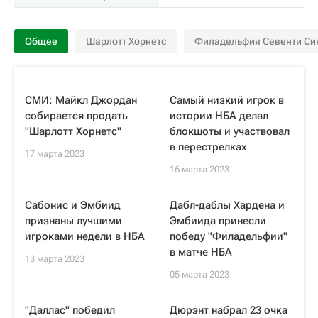
Общее
Шарлотт Хорнетс
Филадельфия Севенти Си
СМИ: Майкл Джордан
Самый низкий игрок в
собирается продать
истории НБА делал
"Шарлотт Хорнетс"
блокшоты и участвовал
в перестрелках
17 марта 2023
16 марта 2023
Сабонис и Эмбиид
Дабл-даблы Хардена и
признаны лучшими
Эмбиида принесли
игроками недели в НБА
победу "Филадельфии"
в матче НБА
13 марта 2023
05 марта 2023
"Даллас" победил
Дюрэнт набрал 23 очка