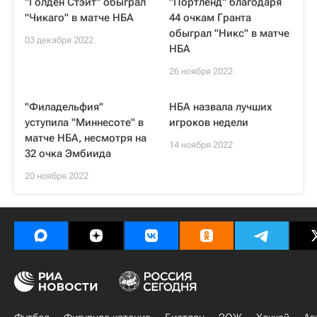
"Голден Стэйт" обыграл
"Портленд" благодаря
"Чикаго" в матче НБА
44 очкам Гранта
обыграл "Никс" в матче
03 декабря 2022
НБА
26 ноября 2022
"Филадельфия"
НБА назвала лучших
уступила "Миннесоте" в
игроков недели
матче НБА, несмотря на
14 ноября 2022
32 очка Эмбиида
20 ноября 2022