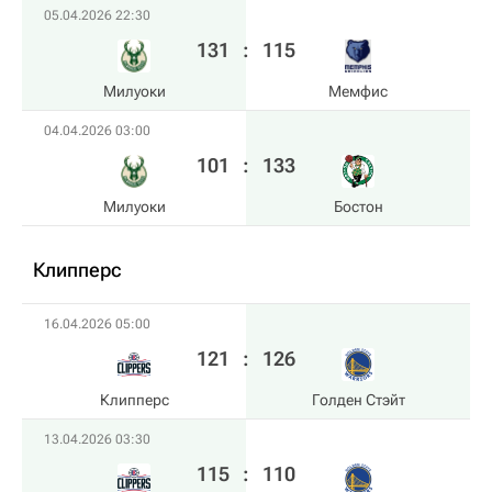
05.04.2026 22:30
131
:
115
Милуоки
Мемфис
04.04.2026 03:00
101
:
133
Милуоки
Бостон
Клипперс
16.04.2026 05:00
121
:
126
Клипперс
Голден Стэйт
13.04.2026 03:30
115
:
110