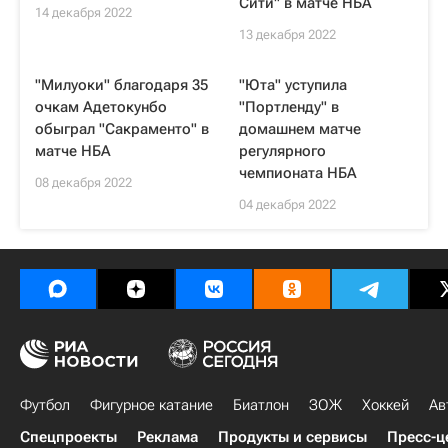
Сити" в матче НБА
14 декабря 2022
13 декабря 2022
"Милуоки" благодаря 35
"Юта" уступила
очкам Адетокунбо
"Портленду" в
обыграл "Сакраменто" в
домашнем матче
матче НБА
регулярного
чемпионата НБА
08 декабря 2022
04 декабря 2022
Футбол
Фигурное катание
Биатлон
ЗОЖ
Хоккей
Ав
Спецпроекты
Реклама
Продукты и сервисы
Пресс-ц