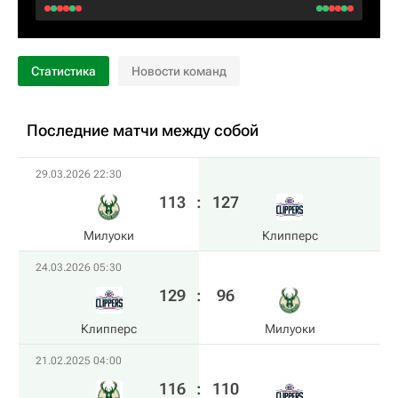
Статистика
Новости команд
Последние матчи между собой
29.03.2026 22:30
113
:
127
Милуоки
Клипперс
24.03.2026 05:30
129
:
96
Клипперс
Милуоки
21.02.2025 04:00
116
:
110