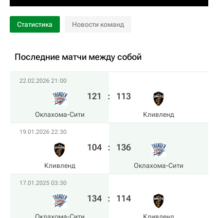
Статистика
Новости команд
Последние матчи между собой
22.02.2026 21:00
121
:
113
Оклахома-Сити
Кливленд
19.01.2026 22:30
104
:
136
Кливленд
Оклахома-Сити
17.01.2025 03:30
134
:
114
Оклахома-Сити
Кливленд