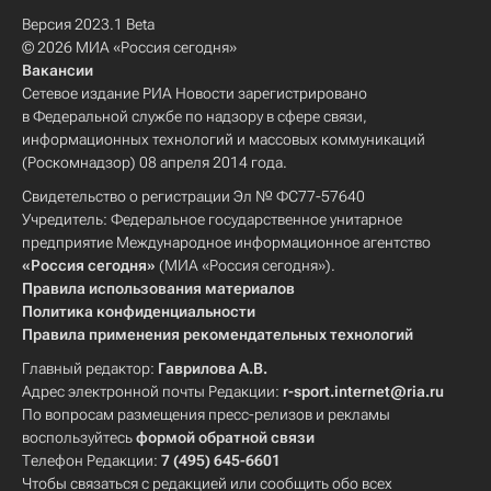
Версия 2023.1 Beta
© 2026 МИА «Россия сегодня»
Вакансии
Сетевое издание РИА Новости зарегистрировано
в Федеральной службе по надзору в сфере связи,
информационных технологий и массовых коммуникаций
(Роскомнадзор) 08 апреля 2014 года.
Свидетельство о регистрации Эл № ФС77-57640
Учредитель: Федеральное государственное унитарное
предприятие Международное информационное агентство
«Россия сегодня»
(МИА «Россия сегодня»).
Правила использования материалов
Политика конфиденциальности
Правила применения рекомендательных технологий
Главный редактор:
Гаврилова А.В.
Адрес электронной почты Редакции:
r-sport.internet@ria.ru
По вопросам размещения пресс-релизов и рекламы
воспользуйтесь
формой обратной связи
Телефон Редакции:
7 (495) 645-6601
Чтобы связаться с редакцией или сообщить обо всех