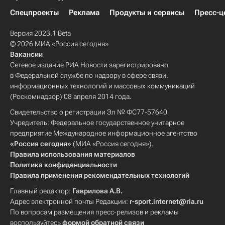
Спецпроекты
Реклама
Продукты и сервисы
Пресс-ц
Версия 2023.1 Beta
© 2026 МИА «Россия сегодня»
Вакансии
Сетевое издание РИА Новости зарегистрировано
в Федеральной службе по надзору в сфере связи,
информационных технологий и массовых коммуникаций
(Роскомнадзор) 08 апреля 2014 года.
Свидетельство о регистрации Эл № ФС77-57640
Учредитель: Федеральное государственное унитарное
предприятие Международное информационное агентство
«Россия сегодня»
(МИА «Россия сегодня»).
Правила использования материалов
Политика конфиденциальности
Правила применения рекомендательных технологий
Главный редактор:
Гаврилова А.В.
Адрес электронной почты Редакции:
r-sport.internet@ria.ru
По вопросам размещения пресс-релизов и рекламы
воспользуйтесь
формой обратной связи