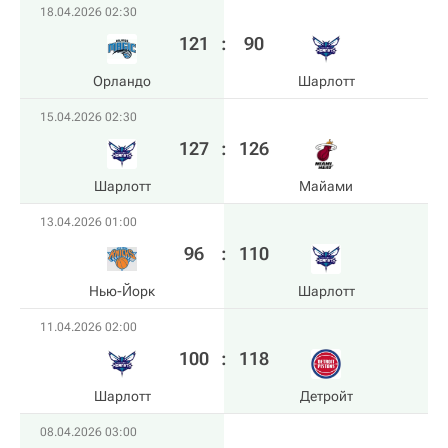
18.04.2026 02:30
121
:
90
Орландо
Шарлотт
15.04.2026 02:30
127
:
126
Шарлотт
Майами
13.04.2026 01:00
96
:
110
Нью-Йорк
Шарлотт
11.04.2026 02:00
100
:
118
Шарлотт
Детройт
08.04.2026 03:00