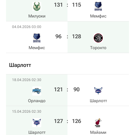
131
:
115
Милуоки
Мемфис
04.04.2026 03:00
96
:
128
Мемфис
Торонто
Шарлотт
18.04.2026 02:30
121
:
90
Орландо
Шарлотт
15.04.2026 02:30
127
:
126
Шарлотт
Майами