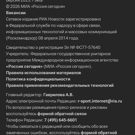
Версия 2023.1 Beta
© 2026 МИА «Россия сегодня»
Вакансии
Сетевое издание РИА Новости зарегистрировано
в Федеральной службе по надзору в сфере связи,
информационных технологий и массовых коммуникаций
(Роскомнадзор) 08 апреля 2014 года.
Свидетельство о регистрации Эл № ФС77-57640
Учредитель: Федеральное государственное унитарное
предприятие Международное информационное агентство
«Россия сегодня»
(МИА «Россия сегодня»).
Правила использования материалов
Политика конфиденциальности
Правила применения рекомендательных технологий
Главный редактор:
Гаврилова А.В.
Адрес электронной почты Редакции:
r-sport.internet@ria.ru
По вопросам размещения пресс-релизов и рекламы
воспользуйтесь
формой обратной связи
Телефон Редакции:
7 (495) 645-6601
Чтобы связаться с редакцией или сообщить обо всех
замеченных ошибках, воспользуйтесь
формой обратной