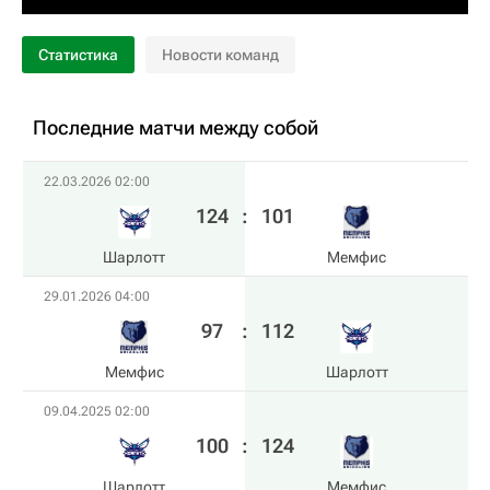
Статистика
Новости команд
Последние матчи между собой
22.03.2026 02:00
124
:
101
Шарлотт
Мемфис
29.01.2026 04:00
97
:
112
Мемфис
Шарлотт
09.04.2025 02:00
100
:
124
Шарлотт
Мемфис