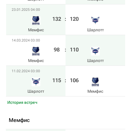
23.01.2025 04:00
132
:
120
Мемфис
Шарлотт
14.03.2024 03:00
98
:
110
Мемфис
Шарлотт
11.02.2024 03:00
115
:
106
Шарлотт
Мемфис
История встреч
Мемфис