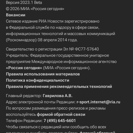
Версия 2023.1 Beta
© 2026 МИА «Россия сегодня»
Вакансии
Сетевое издание РИА Новости зарегистрировано
в Федеральной службе по надзору в сфере связи,
информационных технологий и массовых коммуникаций
(Роскомнадзор) 08 апреля 2014 года.
Свидетельство о регистрации Эл № ФС77-57640
Учредитель: Федеральное государственное унитарное
предприятие Международное информационное агентство
«Россия сегодня»
(МИА «Россия сегодня»).
Правила использования материалов
Политика конфиденциальности
Правила применения рекомендательных технологий
Главный редактор:
Гаврилова А.В.
Адрес электронной почты Редакции:
r-sport.internet@ria.ru
По вопросам размещения пресс-релизов и рекламы
воспользуйтесь
формой обратной связи
Телефон Редакции:
7 (495) 645-6601
Чтобы связаться с редакцией или сообщить обо всех