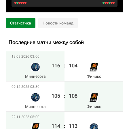
Статистика
Новости команд
Последние матчи между собой
18.03.2026 03:00
116
:
104
Миннесота
Финикс
09.12.2025 03:30
105
:
108
Миннесота
Финикс
22.11.2025 05:00
114
:
113