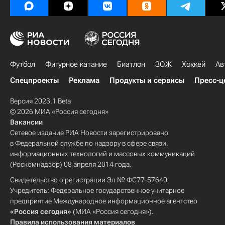
Футбол
Фигурное катание
Биатлон
ЗОЖ
Хоккей
Ав
Спецпроекты
Реклама
Продукты и сервисы
Пресс-ц
Версия 2023.1 Beta
© 2026 МИА «Россия сегодня»
Вакансии
Сетевое издание РИА Новости зарегистрировано
в Федеральной службе по надзору в сфере связи,
информационных технологий и массовых коммуникаций
(Роскомнадзор) 08 апреля 2014 года.
Свидетельство о регистрации Эл № ФС77-57640
Учредитель: Федеральное государственное унитарное
предприятие Международное информационное агентство
«Россия сегодня»
(МИА «Россия сегодня»).
Правила использования материалов