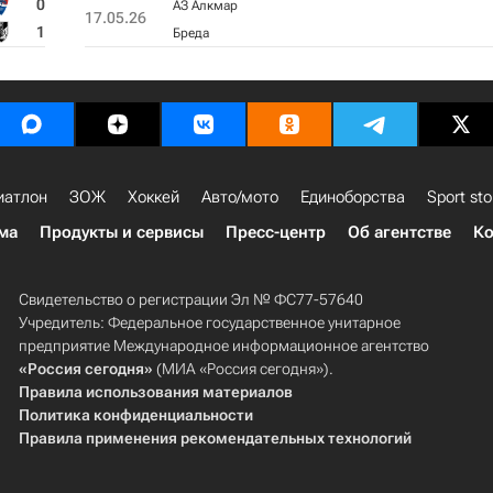
0
АЗ Алкмар
17.05.26
1
Бреда
иатлон
ЗОЖ
Хоккей
Авто/мото
Единоборства
Sport sto
ма
Продукты и сервисы
Пресс-центр
Об агентстве
Ко
Свидетельство о регистрации Эл № ФС77-57640
Учредитель: Федеральное государственное унитарное
предприятие Международное информационное агентство
«Россия сегодня»
(МИА «Россия сегодня»).
Правила использования материалов
Политика конфиденциальности
Правила применения рекомендательных технологий