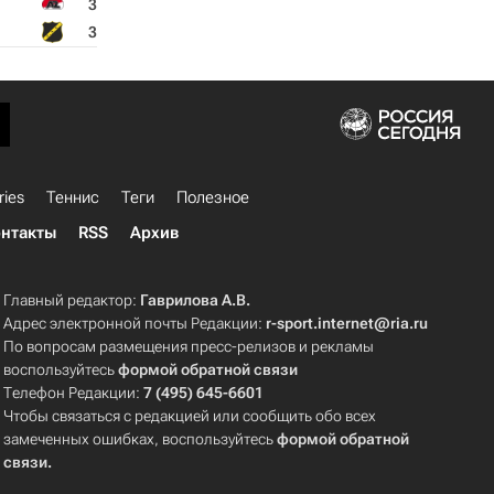
3
3
ries
Теннис
Теги
Полезное
нтакты
RSS
Архив
Главный редактор:
Гаврилова А.В.
Адрес электронной почты Редакции:
r-sport.internet@ria.ru
По вопросам размещения пресс-релизов и рекламы
воспользуйтесь
формой обратной связи
Телефон Редакции:
7 (495) 645-6601
Чтобы связаться с редакцией или сообщить обо всех
замеченных ошибках, воспользуйтесь
формой обратной
связи
.