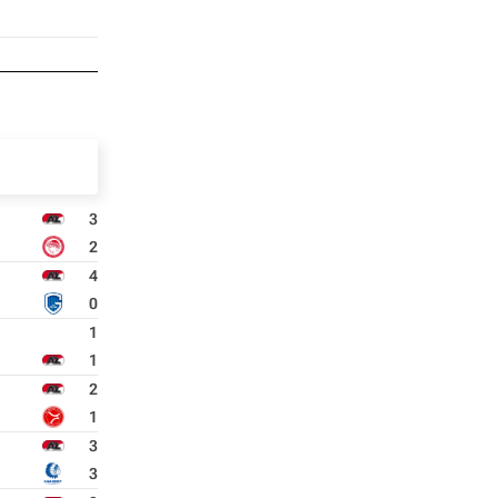
3
2
4
0
1
1
2
1
3
3