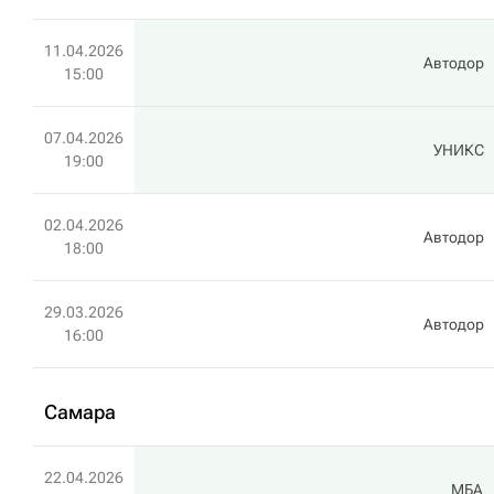
11.04.2026
Автодор
15:00
07.04.2026
УНИКС
19:00
02.04.2026
Автодор
18:00
29.03.2026
Автодор
16:00
Самара
22.04.2026
МБА