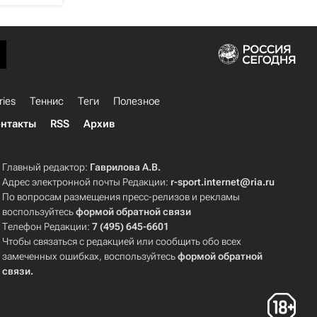
ries
Теннис
Теги
Полезное
нтакты
RSS
Архив
Главный редактор:
Гаврилова А.В.
Адрес электронной почты Редакции:
r-sport.internet@ria.ru
По вопросам размещения пресс-релизов и рекламы
воспользуйтесь
формой обратной связи
Телефон Редакции:
7 (495) 645-6601
Чтобы связаться с редакцией или сообщить обо всех
замеченных ошибках, воспользуйтесь
формой обратной
связи
.