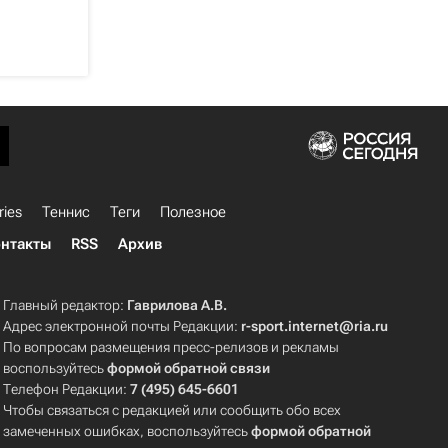
ries
Теннис
Теги
Полезное
нтакты
RSS
Архив
Главный редактор:
Гаврилова А.В.
Адрес электронной почты Редакции:
r-sport.internet@ria.ru
По вопросам размещения пресс-релизов и рекламы
воспользуйтесь
формой обратной связи
Телефон Редакции:
7 (495) 645-6601
Чтобы связаться с редакцией или сообщить обо всех
замеченных ошибках, воспользуйтесь
формой обратной