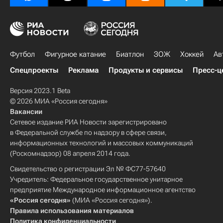
Футбол
Фигурное катание
Биатлон
ЗОЖ
Хоккей
Ав
Спецпроекты
Реклама
Продукты и сервисы
Пресс-ц
Версия 2023.1 Beta
© 2026 МИА «Россия сегодня»
Вакансии
Сетевое издание РИА Новости зарегистрировано
в Федеральной службе по надзору в сфере связи,
информационных технологий и массовых коммуникаций
(Роскомнадзор) 08 апреля 2014 года.
Свидетельство о регистрации Эл № ФС77-57640
Учредитель: Федеральное государственное унитарное
предприятие Международное информационное агентство
«Россия сегодня»
(МИА «Россия сегодня»).
Правила использования материалов
Политика конфиденциальности