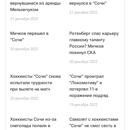
вернувшимся из аренды
вернулся в "Сочи"
Мельничуком
21 декабря 2022
21 декабря 2022
Мичков перешел в
Ротенберг спас карьеру
"Сочи"
главному таланту
России? Мичков
20 декабря 2022
покинул СКА
20 декабря 2022
Хоккеисты "Сочи" снова
"Сочи" проиграл
испытали трудности
"Локомотиву" и
при вылете на матч
потерпел 11-е
поражение подряд
20 декабря 2022
19 декабря 2022
Хоккеисты Сочи из-за
Самолет с хоккеистами
снегопада попали в
"Сочи" не смог сесть в