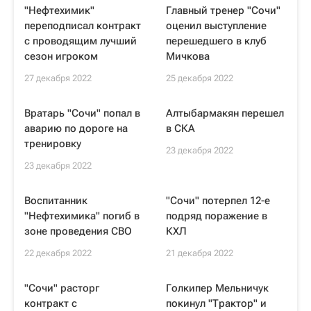
"Нефтехимик"
Главный тренер "Сочи"
переподписал контракт
оценил выступление
с проводящим лучший
перешедшего в клуб
сезон игроком
Мичкова
27 декабря 2022
25 декабря 2022
Вратарь "Сочи" попал в
Алтыбармакян перешел
аварию по дороге на
в СКА
тренировку
23 декабря 2022
23 декабря 2022
Воспитанник
"Сочи" потерпел 12-е
"Нефтехимика" погиб в
подряд поражение в
зоне проведения СВО
КХЛ
22 декабря 2022
21 декабря 2022
"Сочи" расторг
Голкипер Мельничук
контракт с
покинул "Трактор" и