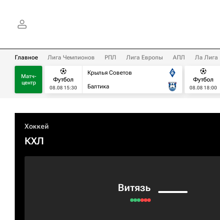
Главное
Лига Чемпионов
РПЛ
Лига Европы
АПЛ
Ла Лига
Крылья Советов
Матч-
Футбол
Футбол
центр
Балтика
08.08 15:30
08.08 18:00
Хоккей
КХЛ
Витязь