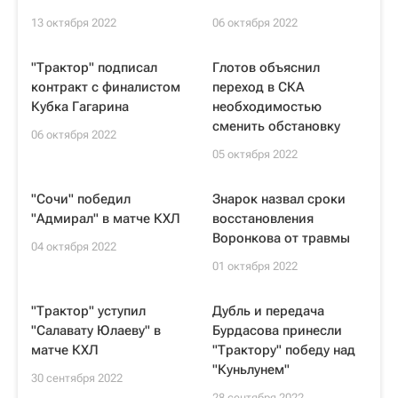
13 октября 2022
06 октября 2022
"Трактор" подписал
Глотов объяснил
контракт с финалистом
переход в СКА
Кубка Гагарина
необходимостью
сменить обстановку
06 октября 2022
05 октября 2022
"Сочи" победил
Знарок назвал сроки
"Адмирал" в матче КХЛ
восстановления
Воронкова от травмы
04 октября 2022
01 октября 2022
"Трактор" уступил
Дубль и передача
"Салавату Юлаеву" в
Бурдасова принесли
матче КХЛ
"Трактору" победу над
"Куньлунем"
30 сентября 2022
28 сентября 2022