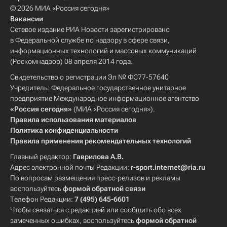
© 2026 МИА «Россия сегодня»
Вакансии
Сетевое издание РИА Новости зарегистрировано
в Федеральной службе по надзору в сфере связи,
информационных технологий и массовых коммуникаций
(Роскомнадзор) 08 апреля 2014 года.
Свидетельство о регистрации Эл № ФС77-57640
Учредитель: Федеральное государственное унитарное
предприятие Международное информационное агентство
«Россия сегодня»
(МИА «Россия сегодня»).
Правила использования материалов
Политика конфиденциальности
Правила применения рекомендательных технологий
Главный редактор:
Гаврилова А.В.
Адрес электронной почты Редакции:
r-sport.internet@ria.ru
По вопросам размещения пресс-релизов и рекламы
воспользуйтесь
формой обратной связи
Телефон Редакции:
7 (495) 645-6601
Чтобы связаться с редакцией или сообщить обо всех
замеченных ошибках, воспользуйтесь
формой обратной