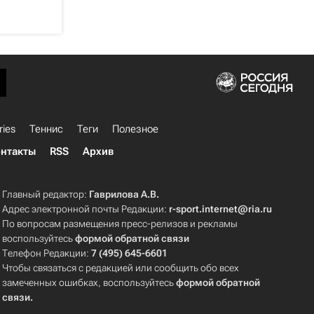
ries
Теннис
Теги
Полезное
нтакты
RSS
Архив
Главный редактор:
Гаврилова А.В.
Адрес электронной почты Редакции:
r-sport.internet@ria.ru
По вопросам размещения пресс-релизов и рекламы
воспользуйтесь
формой обратной связи
Телефон Редакции:
7 (495) 645-6601
Чтобы связаться с редакцией или сообщить обо всех
замеченных ошибках, воспользуйтесь
формой обратной
связи
.