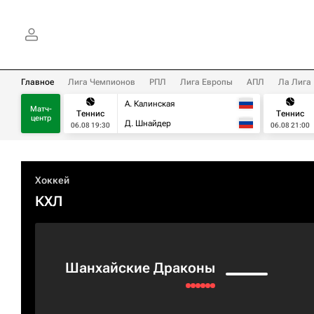
Главное
Лига Чемпионов
РПЛ
Лига Европы
АПЛ
Ла Лига
А. Калинская
Матч-
Теннис
Теннис
центр
Д. Шнайдер
06.08 19:30
06.08 21:00
Хоккей
КХЛ
Шанхайские Драконы