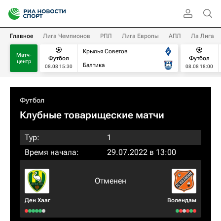
Главное
Лига Чемпионов
РПЛ
Лига Европы
АПЛ
Ла Лига
Крылья Советов
Матч-
Футбол
Футбол
центр
Балтика
08.08 15:30
08.08 18:00
Футбол
Клубные товарищеские матчи
Тур:
1
Время начала:
29.07.2022 в 13:00
Отменен
Ден Хааг
Волендам