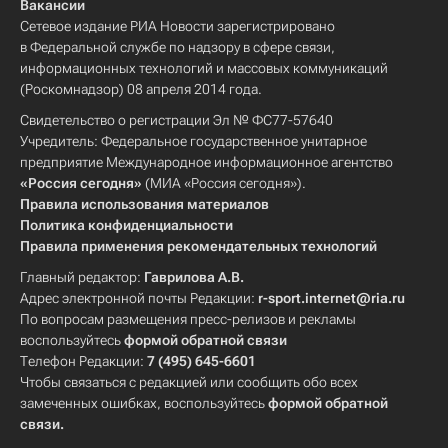
Вакансии
Сетевое издание РИА Новости зарегистрировано
в Федеральной службе по надзору в сфере связи,
информационных технологий и массовых коммуникаций
(Роскомнадзор) 08 апреля 2014 года.
Свидетельство о регистрации Эл № ФС77-57640
Учредитель: Федеральное государственное унитарное
предприятие Международное информационное агентство
«Россия сегодня»
(МИА «Россия сегодня»).
Правила использования материалов
Политика конфиденциальности
Правила применения рекомендательных технологий
Главный редактор:
Гаврилова А.В.
Адрес электронной почты Редакции:
r-sport.internet@ria.ru
По вопросам размещения пресс-релизов и рекламы
воспользуйтесь
формой обратной связи
Телефон Редакции:
7 (495) 645-6601
Чтобы связаться с редакцией или сообщить обо всех
замеченных ошибках, воспользуйтесь
формой обратной
связи
.