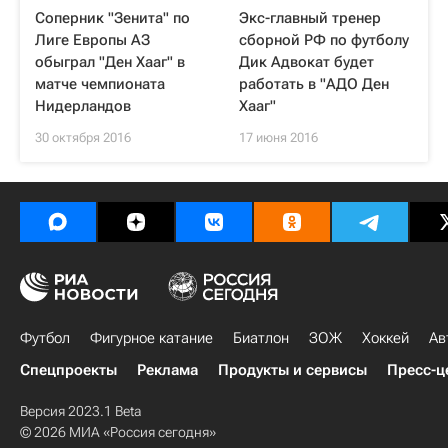
Соперник "Зенита" по
Экс-главный тренер
Лиге Европы АЗ
сборной РФ по футболу
обыграл "Ден Хааг" в
Дик Адвокат будет
матче чемпионата
работать в "АДО Ден
Нидерландов
Хааг"
30 октября 2016
17 июня 2016
Футбол
Фигурное катание
Биатлон
ЗОЖ
Хоккей
Ав
Спецпроекты
Реклама
Продукты и сервисы
Пресс-ц
Версия 2023.1 Beta
© 2026 МИА «Россия сегодня»