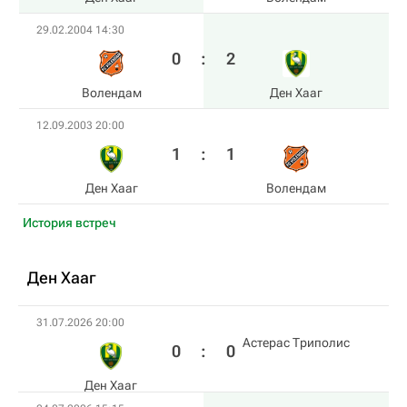
29.02.2004 14:30
0
:
2
Волендам
Ден Хааг
12.09.2003 20:00
1
:
1
Ден Хааг
Волендам
История встреч
Ден Хааг
31.07.2026 20:00
Астерас Триполис
0
:
0
Ден Хааг