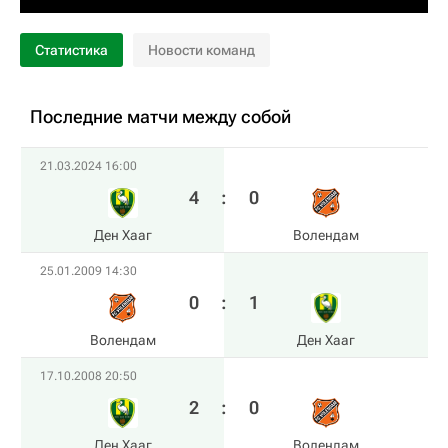
Статистика
Новости команд
Последние матчи между собой
21.03.2024 16:00
4
:
0
Ден Хааг
Волендам
25.01.2009 14:30
0
:
1
Волендам
Ден Хааг
17.10.2008 20:50
2
:
0
Ден Хааг
Волендам