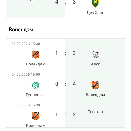
4
:
3
Ден Хааг
Волендам
02.08.2026 15:30
1
:
3
Волендам
Аякс
24.07.2026 15:00
0
:
4
Гронинген
Волендам
17.05.2026 15:30
Телстар
1
:
2
Волендам