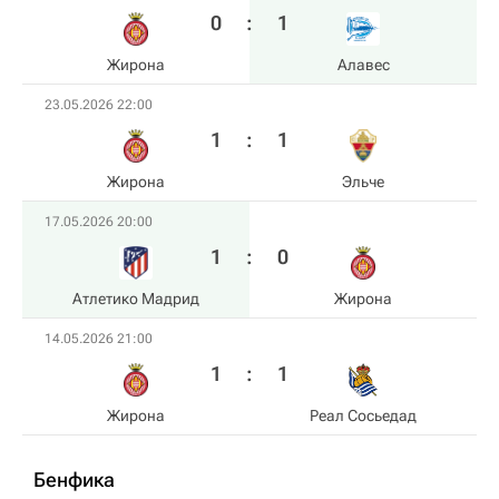
0
:
1
Жирона
Алавес
23.05.2026 22:00
1
:
1
Жирона
Эльче
17.05.2026 20:00
1
:
0
Атлетико Мадрид
Жирона
14.05.2026 21:00
1
:
1
Жирона
Реал Сосьедад
Бенфика