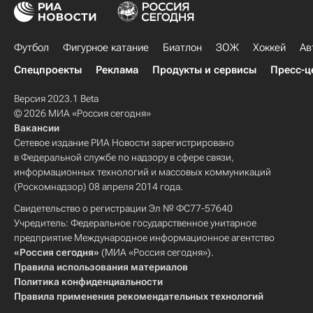
Футбол
Фигурное катание
Биатлон
ЗОЖ
Хоккей
Ав
Спецпроекты
Реклама
Продукты и сервисы
Пресс-ц
Версия 2023.1 Beta
© 2026 МИА «Россия сегодня»
Вакансии
Сетевое издание РИА Новости зарегистрировано
в Федеральной службе по надзору в сфере связи,
информационных технологий и массовых коммуникаций
(Роскомнадзор) 08 апреля 2014 года.
Свидетельство о регистрации Эл № ФС77-57640
Учредитель: Федеральное государственное унитарное
предприятие Международное информационное агентство
«Россия сегодня»
(МИА «Россия сегодня»).
Правила использования материалов
Политика конфиденциальности
Правила применения рекомендательных технологий