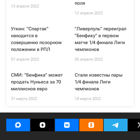
поля
13 апреля 2022
12 апреля 2022
Уткин: "Спартак"
"Ливерпуль" переиграл
находится в
"Бенфику" в первом
совершенно позорном
матче 1/4 финала Лиги
положении в РПЛ
чемпионов
07 апреля 2022
05 апреля 2022
СМИ: "Бенфика" может
Стали известны пары
продать Нуньеса за 70
1/4 финала Лиги
миллионов евро
чемпионов
31 марта 2022
18 марта 2022