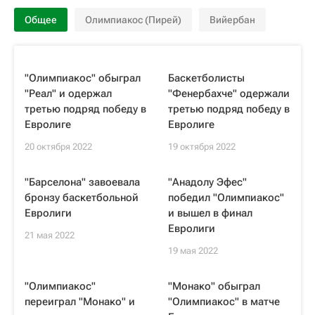
Общее
Олимпиакос (Пирей)
Вийербан
"Олимпиакос" обыграл
Баскетболисты
"Реал" и одержал
"Фенербахче" одержали
третью подряд победу в
третью подряд победу в
Евролиге
Евролиге
20 октября 2022
19 октября 2022
"Барселона" завоевала
"Анадолу Эфес"
бронзу баскетбольной
победил "Олимпиакос"
Евролиги
и вышел в финал
Евролиги
21 мая 2022
19 мая 2022
"Олимпиакос"
"Монако" обыграл
переиграл "Монако" и
"Олимпиакос" в матче