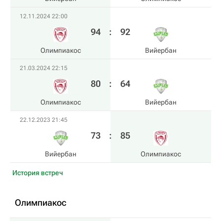
12.11.2024 22:00
94
:
92
Олимпиакос
Вийербан
21.03.2024 22:15
80
:
64
Олимпиакос
Вийербан
22.12.2023 21:45
73
:
85
Вийербан
Олимпиакос
История встреч
Олимпиакос