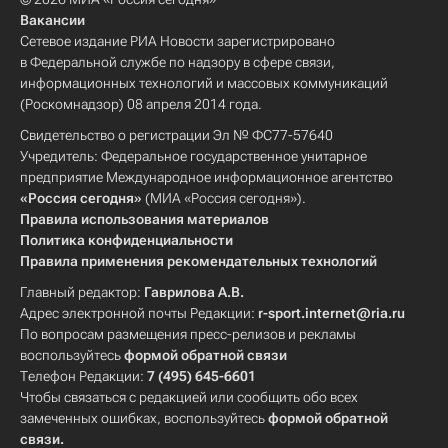
Вакансии
Сетевое издание РИА Новости зарегистрировано
в Федеральной службе по надзору в сфере связи,
информационных технологий и массовых коммуникаций
(Роскомнадзор) 08 апреля 2014 года.
Свидетельство о регистрации Эл № ФС77-57640
Учредитель: Федеральное государственное унитарное
предприятие Международное информационное агентство
«Россия сегодня»
(МИА «Россия сегодня»).
Правила использования материалов
Политика конфиденциальности
Правила применения рекомендательных технологий
Главный редактор:
Гаврилова А.В.
Адрес электронной почты Редакции:
r-sport.internet@ria.ru
По вопросам размещения пресс-релизов и рекламы
воспользуйтесь
формой обратной связи
Телефон Редакции:
7 (495) 645-6601
Чтобы связаться с редакцией или сообщить обо всех
замеченных ошибках, воспользуйтесь
формой обратной
связи
.