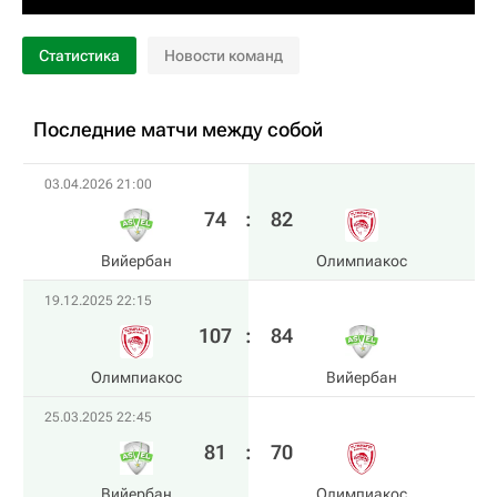
Статистика
Новости команд
Последние матчи между собой
03.04.2026 21:00
74
:
82
Вийербан
Олимпиакос
19.12.2025 22:15
107
:
84
Олимпиакос
Вийербан
25.03.2025 22:45
81
:
70
Вийербан
Олимпиакос