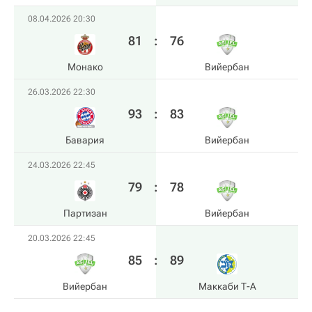
08.04.2026 20:30
81
:
76
Монако
Вийербан
26.03.2026 22:30
93
:
83
Бавария
Вийербан
24.03.2026 22:45
79
:
78
Партизан
Вийербан
20.03.2026 22:45
85
:
89
Вийербан
Маккаби Т-А