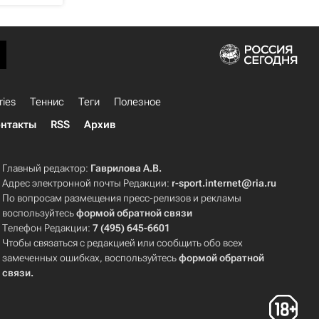
ries
Теннис
Теги
Полезное
нтакты
RSS
Архив
Главный редактор:
Гаврилова А.В.
Адрес электронной почты Редакции:
r-sport.internet@ria.ru
По вопросам размещения пресс-релизов и рекламы
воспользуйтесь
формой обратной связи
Телефон Редакции:
7 (495) 645-6601
Чтобы связаться с редакцией или сообщить обо всех
замеченных ошибках, воспользуйтесь
формой обратной
связи
.