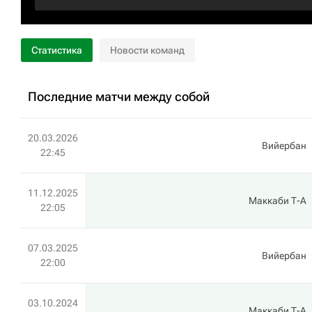
Статистика
Новости команд
Последние матчи между собой
20.03.2026
Вийербан
22:45
11.12.2025
Маккаби Т-А
22:05
07.03.2025
Вийербан
22:00
03.10.2024
Маккаби Т-А