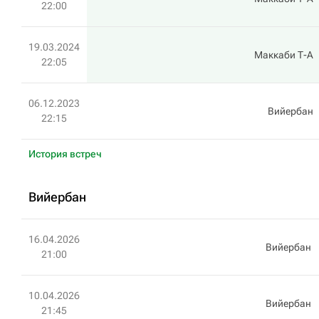
22:00
19.03.2024
Маккаби Т-А
22:05
06.12.2023
Вийербан
22:15
История встреч
Вийербан
16.04.2026
Вийербан
21:00
10.04.2026
Вийербан
21:45