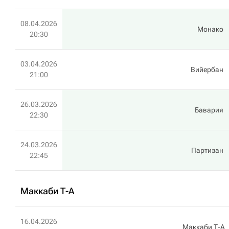
08.04.2026
Монако
20:30
03.04.2026
Вийербан
21:00
26.03.2026
Бавария
22:30
24.03.2026
Партизан
22:45
Маккаби Т-А
16.04.2026
Маккаби Т-А