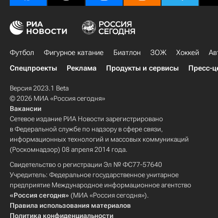
Футбол
Фигурное катание
Биатлон
ЗОЖ
Хоккей
Ав
Спецпроекты
Реклама
Продукты и сервисы
Пресс-ц
Версия 2023.1 Beta
© 2026 МИА «Россия сегодня»
Вакансии
Сетевое издание РИА Новости зарегистрировано
в Федеральной службе по надзору в сфере связи,
информационных технологий и массовых коммуникаций
(Роскомнадзор) 08 апреля 2014 года.
Свидетельство о регистрации Эл № ФС77-57640
Учредитель: Федеральное государственное унитарное
предприятие Международное информационное агентство
«Россия сегодня»
(МИА «Россия сегодня»).
Правила использования материалов
Политика конфиденциальности