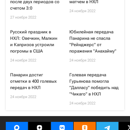
после двух периодов со
матчем в НХЛ
счетом 3:0
24 ноября 2022
27 ноября 2022
Русский праздник в
Юбилейная передача
НХЛ: Овечкин, Малкин
Панарина не спасла
и Капризов устроили
"Рейнджерс" от
погромы в США
поражения "Анахайму"
24 ноября 2022
24 ноября 2022
Панарин достиг
Голевая передача
отметки в 400 голевых
Гурьянова помогла
передач в НХЛ
"Далласу" победить над
"Чикаго" в НХЛ
24 ноября 2022
24 ноября 2022