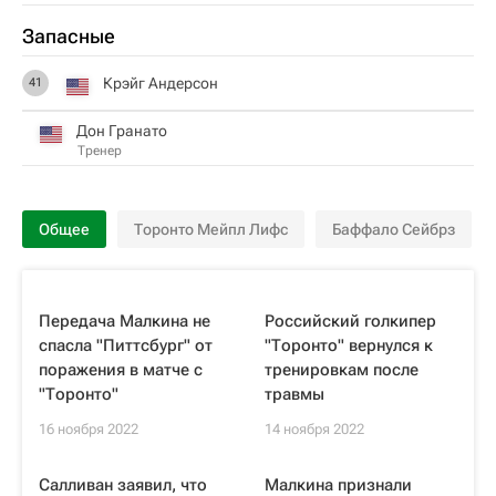
Запасные
Крэйг Андерсон
41
Дон Гранато
Тренер
Общее
Торонто Мейпл Лифс
Баффало Сейбрз
Передача Малкина не
Российский голкипер
спасла "Питтсбург" от
"Торонто" вернулся к
поражения в матче с
тренировкам после
"Торонто"
травмы
16 ноября 2022
14 ноября 2022
Салливан заявил, что
Малкина признали