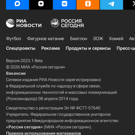
Футбол
Фигурное катание
Биатлон
ЗОЖ
Хоккей
Ав
Спецпроекты
Реклама
Продукты и сервисы
Пресс-ц
Версия 2023.1 Beta
© 2026 МИА «Россия сегодня»
Вакансии
Сетевое издание РИА Новости зарегистрировано
в Федеральной службе по надзору в сфере связи,
информационных технологий и массовых коммуникаций
(Роскомнадзор) 08 апреля 2014 года.
Свидетельство о регистрации Эл № ФС77-57640
Учредитель: Федеральное государственное унитарное
предприятие Международное информационное агентство
«Россия сегодня»
(МИА «Россия сегодня»).
Правила использования материалов