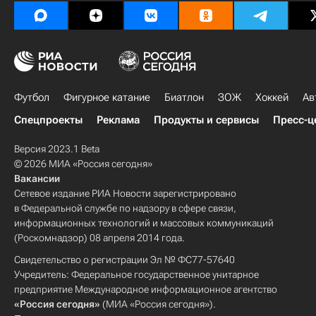
Футбол
Фигурное катание
Биатлон
ЗОЖ
Хоккей
Ав
Спецпроекты
Реклама
Продукты и сервисы
Пресс-ц
Версия 2023.1 Beta
© 2026 МИА «Россия сегодня»
Вакансии
Сетевое издание РИА Новости зарегистрировано
в Федеральной службе по надзору в сфере связи,
информационных технологий и массовых коммуникаций
(Роскомнадзор) 08 апреля 2014 года.
Свидетельство о регистрации Эл № ФС77-57640
Учредитель: Федеральное государственное унитарное
предприятие Международное информационное агентство
«Россия сегодня»
(МИА «Россия сегодня»).