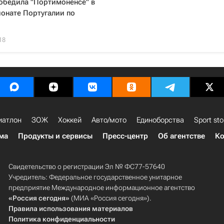
обедила "Портимоненсе" в
онате Португалии по
18
иатлон
ЗОЖ
Хоккей
Авто/мото
Единоборства
Sport sto
ма
Продукты и сервисы
Пресс-центр
Об агентстве
Ко
Свидетельство о регистрации Эл № ФС77-57640
Учредитель: Федеральное государственное унитарное
предприятие Международное информационное агентство
«Россия сегодня»
(МИА «Россия сегодня»).
Правила использования материалов
Политика конфиденциальности