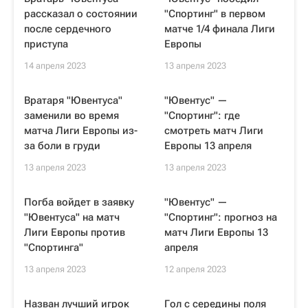
рассказал о состоянии
"Спортинг" в первом
после сердечного
матче 1/4 финала Лиги
приступа
Европы
14 апреля 2023
13 апреля 2023
Вратаря "Ювентуса"
"Ювентус" —
заменили во время
"Спортинг": где
матча Лиги Европы из-
смотреть матч Лиги
за боли в груди
Европы 13 апреля
13 апреля 2023
13 апреля 2023
Погба войдет в заявку
"Ювентус" —
"Ювентуса" на матч
"Спортинг": прогноз на
Лиги Европы против
матч Лиги Европы 13
"Спортинга"
апреля
13 апреля 2023
12 апреля 2023
Назван лучший игрок
Гол с середины поля