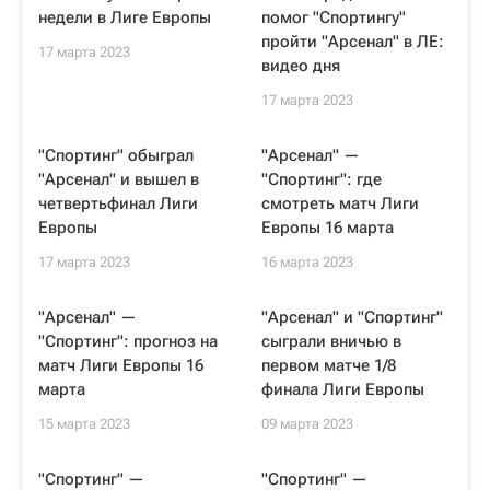
недели в Лиге Европы
помог "Спортингу"
пройти "Арсенал" в ЛЕ:
17 марта 2023
видео дня
17 марта 2023
"Спортинг" обыграл
"Арсенал" —
"Арсенал" и вышел в
"Спортинг": где
четвертьфинал Лиги
смотреть матч Лиги
Европы
Европы 16 марта
17 марта 2023
16 марта 2023
"Арсенал" —
"Арсенал" и "Спортинг"
"Спортинг": прогноз на
сыграли вничью в
матч Лиги Европы 16
первом матче 1/8
марта
финала Лиги Европы
15 марта 2023
09 марта 2023
"Спортинг" —
"Спортинг" —