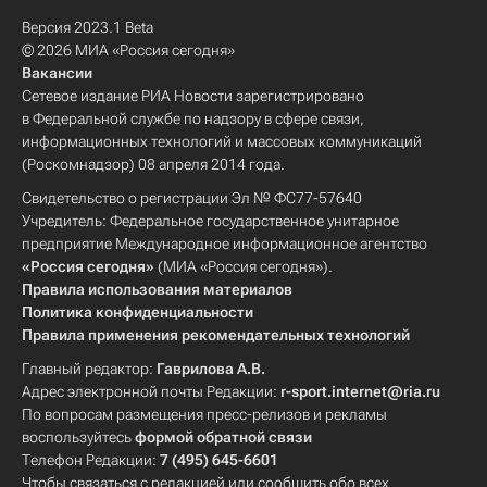
Версия 2023.1 Beta
© 2026 МИА «Россия сегодня»
Вакансии
Сетевое издание РИА Новости зарегистрировано
в Федеральной службе по надзору в сфере связи,
информационных технологий и массовых коммуникаций
(Роскомнадзор) 08 апреля 2014 года.
Свидетельство о регистрации Эл № ФС77-57640
Учредитель: Федеральное государственное унитарное
предприятие Международное информационное агентство
«Россия сегодня»
(МИА «Россия сегодня»).
Правила использования материалов
Политика конфиденциальности
Правила применения рекомендательных технологий
Главный редактор:
Гаврилова А.В.
Адрес электронной почты Редакции:
r-sport.internet@ria.ru
По вопросам размещения пресс-релизов и рекламы
воспользуйтесь
формой обратной связи
Телефон Редакции:
7 (495) 645-6601
Чтобы связаться с редакцией или сообщить обо всех