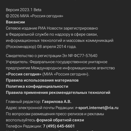
Версия 2023.1 Beta
© 2026 МИА «Россия сегодня»
Вакансии
Сетевое издание РИА Новости зарегистрировано
в Федеральной службе по надзору в сфере связи,
информационных технологий и массовых коммуникаций
(Роскомнадзор) 08 апреля 2014 года.
Свидетельство о регистрации Эл № ФС77-57640
Учредитель: Федеральное государственное унитарное
предприятие Международное информационное агентство
«Россия сегодня»
(МИА «Россия сегодня»).
Правила использования материалов
Политика конфиденциальности
Правила применения рекомендательных технологий
Главный редактор:
Гаврилова А.В.
Адрес электронной почты Редакции:
r-sport.internet@ria.ru
По вопросам размещения пресс-релизов и рекламы
воспользуйтесь
формой обратной связи
Телефон Редакции:
7 (495) 645-6601