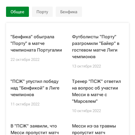
Общее
Порту
Бенфика
"Бенфика" обыграла
Футболисты "Порту"
"Порту" в матче
разгромили "Байер" в
чемпионата Португалии
гостевом матче Лиги
чемпионов
22 октября 2022
13 октября 2022
"ПСЖ" упустил победу
Тренер "ПСЖ" ответил
над "Бенфикой" в Лиге
на вопрос об участии
чемпионов
Месси в матче с
"Марселем"
11 октября 2022
10 октября 2022
В "ПСЖ" заявили, что
Месси из-за травмы
Месси пропустит матч
пропустит матч