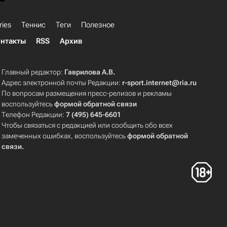
ries
Теннис
Теги
Полезное
нтакты
RSS
Архив
Главный редактор:
Гаврилова А.В.
Адрес электронной почты Редакции:
r-sport.internet@ria.ru
По вопросам размещения пресс-релизов и рекламы
воспользуйтесь
формой обратной связи
Телефон Редакции:
7 (495) 645-6601
Чтобы связаться с редакцией или сообщить обо всех
замеченных ошибках, воспользуйтесь
формой обратной
связи
.