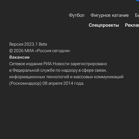
Футбол
Фигурное катание
Б
Спецпроекты
Рекла
Версия 2023.1 Beta
© 2026 МИА «Россия сегодня»
Вакансии
Сетевое издание РИА Новости зарегистрировано
в Федеральной службе по надзору в сфере связи,
информационных технологий и массовых коммуникаций
(Роскомнадзор) 08 апреля 2014 года.