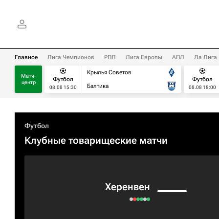
Главное
Лига Чемпионов
РПЛ
Лига Европы
АПЛ
Ла Лига
Крылья Советов
Матч-
Футбол
Футбол
центр
Балтика
08.08 15:30
08.08 18:00
Футбол
Клубные товарищеские матчи
Херенвен