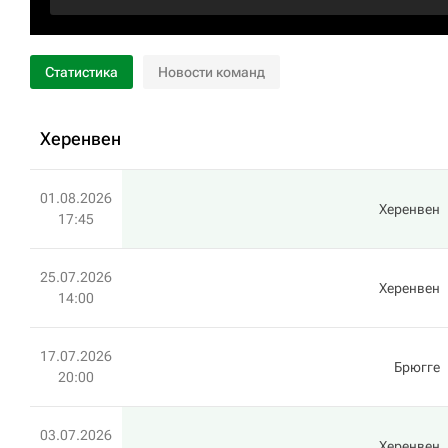
Статистика
Новости команд
Херенвен
01.08.2026
Херенвен
17:45
25.07.2026
Херенвен
14:00
17.07.2026
Брюгге
20:00
03.07.2026
Херенвен