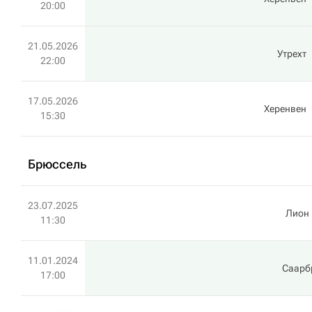
20:00
21.05.2026
Утрехт
22:00
17.05.2026
Херенвен
15:30
Брюссель
23.07.2025
Лион
11:30
11.01.2024
Саарб
17:00