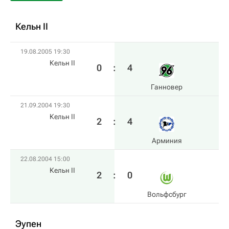
Кельн II
19.08.2005 19:30
Кельн II
0
:
4
Ганновер
21.09.2004 19:30
Кельн II
2
:
4
Арминия
22.08.2004 15:00
Кельн II
2
:
0
Вольфсбург
Эупен