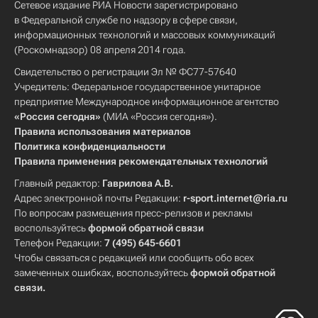
Сетевое издание РИА Новости зарегистрировано
в Федеральной службе по надзору в сфере связи,
информационных технологий и массовых коммуникаций
(Роскомнадзор) 08 апреля 2014 года.
Свидетельство о регистрации Эл № ФС77-57640
Учредитель: Федеральное государственное унитарное
предприятие Международное информационное агентство
«Россия сегодня»
(МИА «Россия сегодня»).
Правила использования материалов
Политика конфиденциальности
Правила применения рекомендательных технологий
Главный редактор:
Гаврилова А.В.
Адрес электронной почты Редакции:
r-sport.internet@ria.ru
По вопросам размещения пресс-релизов и рекламы
воспользуйтесь
формой обратной связи
Телефон Редакции:
7 (495) 645-6601
Чтобы связаться с редакцией или сообщить обо всех
замеченных ошибках, воспользуйтесь
формой обратной
связи
.